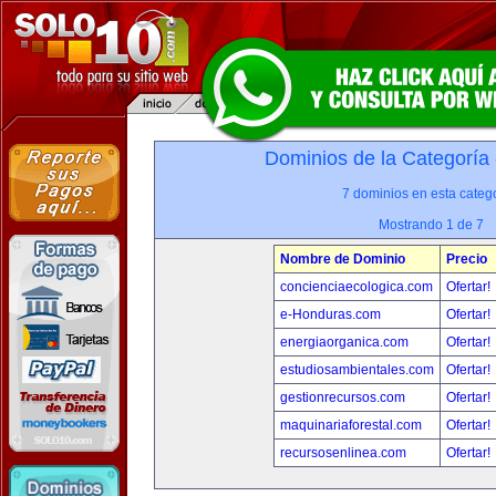
Dominios de la Categoría
7 dominios en esta catego
Mostrando 1 de 7
Nombre de Dominio
Precio
concienciaecologica.com
Ofertar!
e-Honduras.com
Ofertar!
energiaorganica.com
Ofertar!
estudiosambientales.com
Ofertar!
gestionrecursos.com
Ofertar!
maquinariaforestal.com
Ofertar!
recursosenlinea.com
Ofertar!