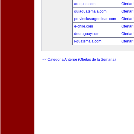
arequito.com
Ofertar
guiaguatemala.com
Ofertar
provinciasargentinas.com
Ofertar
e-chile.com
Ofertar
deuruguay.com
Ofertar
i-guatemala.com
Ofertar
<< Categoria Anterior (Ofertas de la Semana)