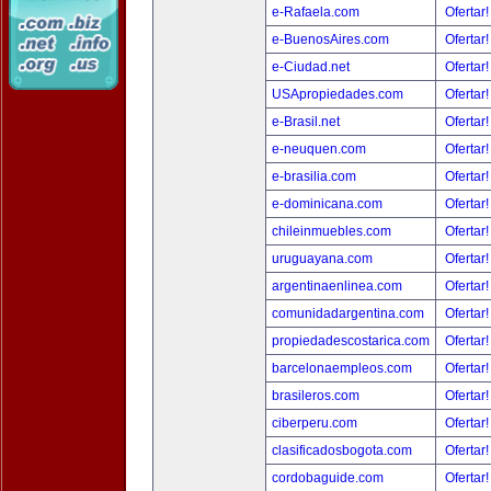
e-Rafaela.com
Ofertar
e-BuenosAires.com
Ofertar
e-Ciudad.net
Ofertar
USApropiedades.com
Ofertar
e-Brasil.net
Ofertar
e-neuquen.com
Ofertar
e-brasilia.com
Ofertar
e-dominicana.com
Ofertar
chileinmuebles.com
Ofertar
uruguayana.com
Ofertar
argentinaenlinea.com
Ofertar
comunidadargentina.com
Ofertar
propiedadescostarica.com
Ofertar
barcelonaempleos.com
Ofertar
brasileros.com
Ofertar
ciberperu.com
Ofertar
clasificadosbogota.com
Ofertar
cordobaguide.com
Ofertar