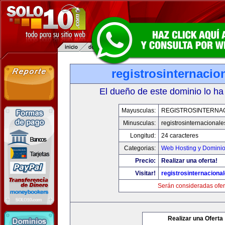
registrosinternaci
El dueño de este dominio lo ha
Mayusculas:
REGISTROSINTERNA
Minusculas:
registrosinternacional
Longitud:
24 caracteres
Categorias:
Web Hosting y Domini
Precio:
Realizar una oferta!
Visitar!
registrosinternaciona
Serán consideradas ofer
Realizar una Oferta