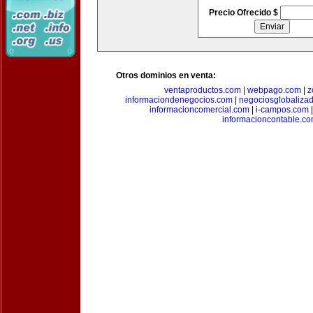
Precio Ofrecido $
Otros dominios en venta:
ventaproductos.com
|
webpago.com
|
z
informaciondenegocios.com
|
negociosglobaliza
informacioncomercial.com
|
i-campos.com
informacioncontable.c