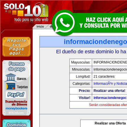
informaciondeneg
El dueño de este dominio lo ha
Mayusculas:
INFORMACIONDEN
Minusculas:
informaciondenegoci
Longitud:
21 caracteres
Categorias:
InformaciÃ³n y Notici
Precio:
Realizar una oferta!
Visitar!
informaciondenegoc
Serán consideradas ofer
Realizar una Oferta