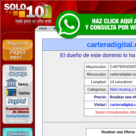
carteradigital
El dueño de este dominio lo ha
Mayusculas:
CARTERADIGI
Minusculas:
carteradigital.c
Longitud:
14 caracteres
Categorias:
Web Hosting y 
Precio:
Realizar una of
Visitar!
carteradigital
Serán consideradas ofer
Realizar una Oferta