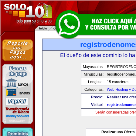
registrodenom
El dueño de este dominio lo ha
Mayusculas:
REGISTRODEN
Minusculas:
registrodenomes
Longitud:
15 caracteres
Categorias:
Web Hosting y D
Precio:
Realizar una ofer
Visitar!
registrodenome
Serán consideradas ofer
Realizar una Oferta