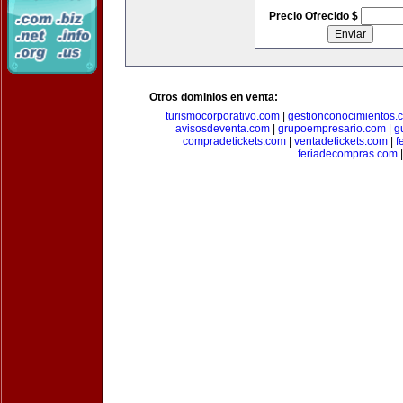
Precio Ofrecido $
Otros dominios en venta:
turismocorporativo.com
|
gestionconocimientos.
avisosdeventa.com
|
grupoempresario.com
|
g
compradetickets.com
|
ventadetickets.com
|
f
feriadecompras.com
|