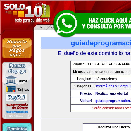
guiadeprogramac
El dueño de este dominio lo ha
Mayusculas:
GUIADEPROGRAMAC
Minusculas:
guiadeprogramacion.
Longitud:
18 caracteres
Categorias:
InformÃ¡tica y Comput
Precio:
Realizar una oferta!
Visitar!
guiadeprogramacion
Serán consideradas ofer
Realizar una Oferta