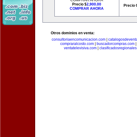
COMPRAR AHORA
Precio $
2,900.00
Precio 
COMPRAR AHORA
Otros dominios en venta:
consultoriaencomunicacion.com
|
catalogosdevent
compraralcosto.com
|
buscadorcompras.com
ventatelevisiva.com
|
clasificadosregionale