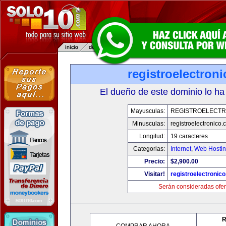
registroelectron
El dueño de este dominio lo ha
Mayusculas:
REGISTROELECTR
Minusculas:
registroelectronico
Longitud:
19 caracteres
Categorias:
Internet
,
Web Hostin
Precio:
$2,900.00
Visitar!
registroelectronic
Serán consideradas ofer
R