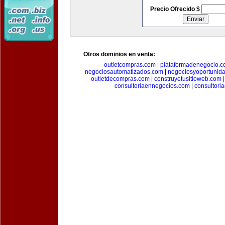
Precio Ofrecido $
Otros dominios en venta:
outletcompras.com
|
plataformadenegocio.
negociosautomatizados.com
|
negociosyoportunid
outletdecompras.com
|
construyetusitioweb.com
consultoriaennegocios.com
|
consultori