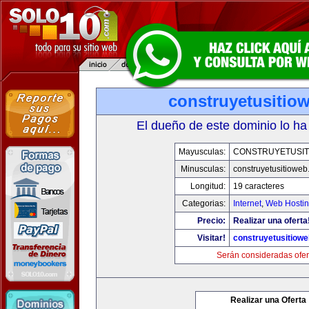
construyetusitio
El dueño de este dominio lo ha
Mayusculas:
CONSTRUYETUSIT
Minusculas:
construyetusitiowe
Longitud:
19 caracteres
Categorias:
Internet
,
Web Hostin
Precio:
Realizar una oferta
Visitar!
construyetusitiow
Serán consideradas ofer
Realizar una Oferta