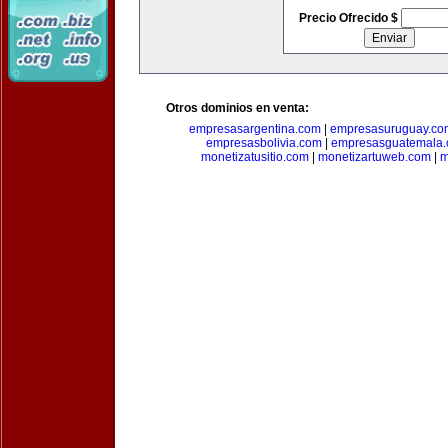
Precio Ofrecido $
Otros dominios en venta:
empresasargentina.com
|
empresasuruguay.co
empresasbolivia.com
|
empresasguatemala
monetizatusitio.com
|
monetizartuweb.com
|
m