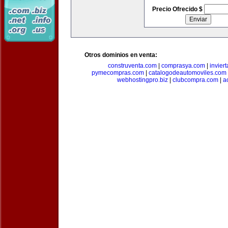
Precio Ofrecido $
Otros dominios en venta:
construventa.com
|
comprasya.com
|
invier
pymecompras.com
|
catalogodeautomoviles.com
webhostingpro.biz
|
clubcompra.com
|
a