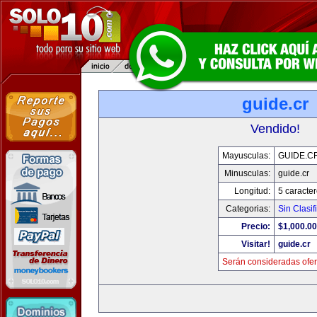
guide.cr
Vendido!
Mayusculas:
GUIDE.C
Minusculas:
guide.cr
Longitud:
5 caracte
Categorias:
Sin Clasif
Precio:
$1,000.00
Visitar!
guide.cr
Serán consideradas ofer