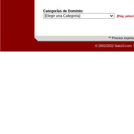
Categorías de Dominio:
[Pág. princi
** Precios expre
© 2002/2022 Solo10.com