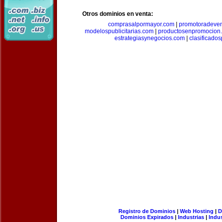
Otros dominios en venta:
comprasalpormayor.com
|
promotoradeve
modelospublicitarias.com
|
productosenpromocion
estrategiasynegocios.com
|
clasificado
Registro de Dominios
|
Web Hosting
|
D
Dominios Expirados
|
Industrias
|
Indu