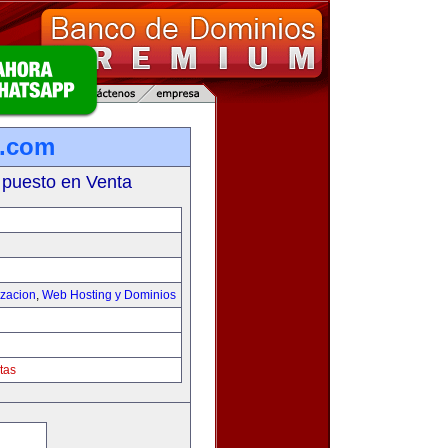
s.com
 puesto en Venta
izacion
,
Web Hosting y Dominios
tas