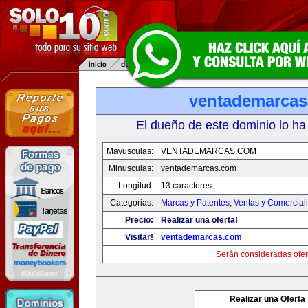
ventademarca
El dueño de este dominio lo ha
Mayusculas:
VENTADEMARCAS.COM
Minusculas:
ventademarcas.com
Longitud:
13 caracteres
Categorias:
Marcas y Patentes
,
Ventas y Comercial
Precio:
Realizar una oferta!
Visitar!
ventademarcas.com
Serán consideradas ofer
Realizar una Oferta