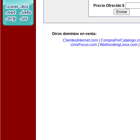
Precio Ofrecido $
Otros dominios en venta:
ClientesInternet.com
|
CompraPorCatalogo.c
UnixFocus.com
|
WebhostingLinux.com