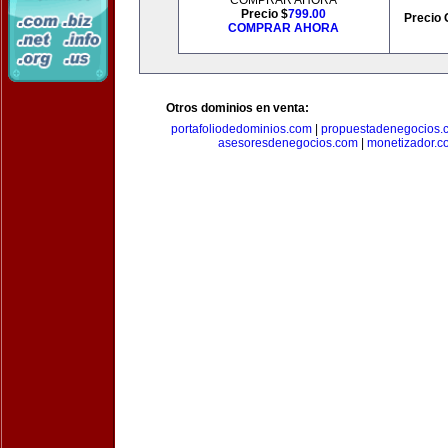
COMPRAR AHORA
Precio $
799.00
Precio 
COMPRAR AHORA
Otros dominios en venta:
portafoliodedominios.com
|
propuestadenegocios.
asesoresdenegocios.com
|
monetizador.c