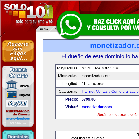
monetizador
El dueño de este dominio lo ha
Mayusculas:
MONETIZADOR.COM
Minusculas:
monetizador.com
Longitud:
11 caracteres
Categorias:
Internet
,
Ventas y Comercializaci
Precio:
$799.00
Visitar!
monetizador.com
Serán consideradas ofer
R