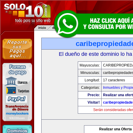
caribepropiedad
El dueño de este dominio lo ha
Mayusculas:
CARIBEPROPIED
Minusculas:
caribepropiedade
Longitud:
17 caracteres
Categorias:
Inmuebles y Prop
Precio:
Realizar una ofert
Visitar!
caribepropiedad
Serán consideradas ofer
Realizar una Oferta