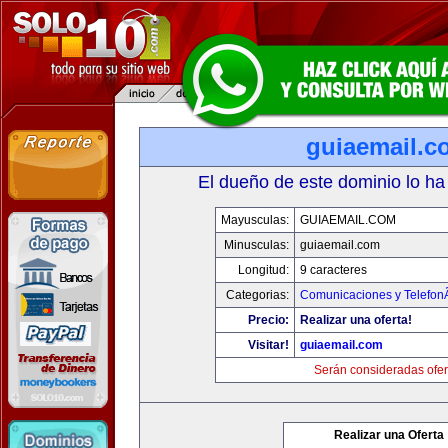
guiaemail.c
El dueño de este dominio lo ha
Mayusculas:
GUIAEMAIL.COM
Minusculas:
guiaemail.com
Longitud:
9 caracteres
Categorias:
Comunicaciones y TelefonÃ
Precio:
Realizar una oferta!
Visitar!
guiaemail.com
Serán consideradas ofer
Realizar una Oferta