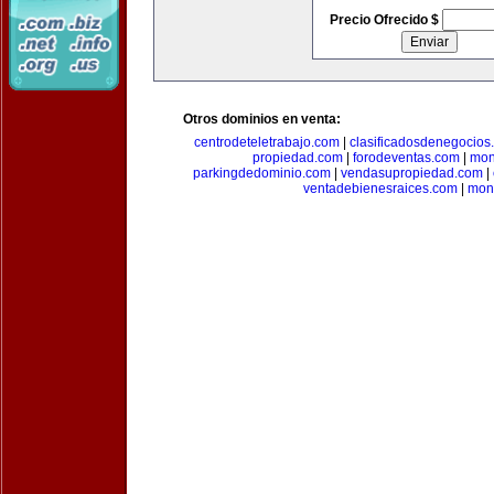
Precio Ofrecido $
Otros dominios en venta:
centrodeteletrabajo.com
|
clasificadosdenegocios
propiedad.com
|
forodeventas.com
|
mon
parkingdedominio.com
|
vendasupropiedad.com
|
ventadebienesraices.com
|
mone