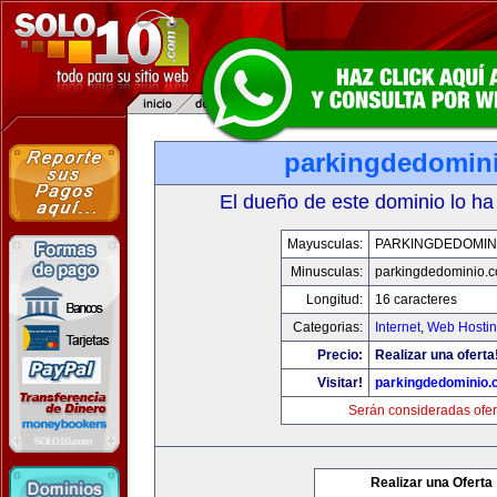
parkingdedomin
El dueño de este dominio lo ha
Mayusculas:
PARKINGDEDOMIN
Minusculas:
parkingdedominio.
Longitud:
16 caracteres
Categorias:
Internet
,
Web Hostin
Precio:
Realizar una oferta
Visitar!
parkingdedominio
Serán consideradas ofer
Realizar una Oferta