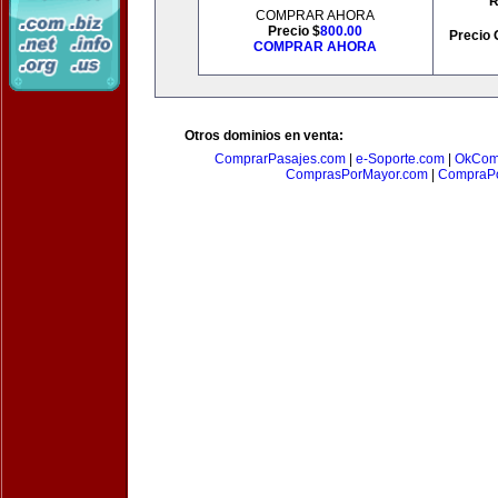
R
COMPRAR AHORA
Precio $
800.00
Precio 
COMPRAR AHORA
Otros dominios en venta:
ComprarPasajes.com
|
e-Soporte.com
|
OkCom
ComprasPorMayor.com
|
CompraPo