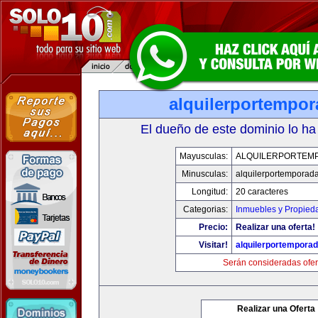
alquilerportempo
El dueño de este dominio lo ha
Mayusculas:
ALQUILERPORTEM
Minusculas:
alquilerportemporad
Longitud:
20 caracteres
Categorias:
Inmuebles y Propied
Precio:
Realizar una oferta!
Visitar!
alquilerportempora
Serán consideradas ofer
Realizar una Oferta