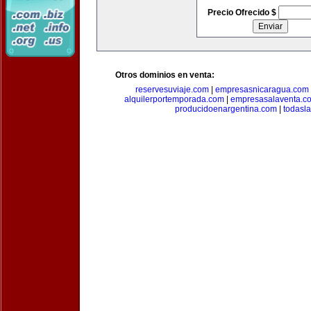
Precio Ofrecido $
Otros dominios en venta:
reservesuviaje.com
|
empresasnicaragua.com
alquilerportemporada.com
|
empresasalaventa.c
producidoenargentina.com
|
todasl