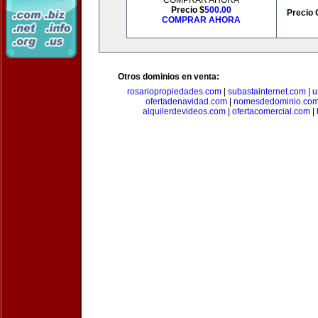
COMPRAR AHORA
Precio $
500.00
Precio 
COMPRAR AHORA
Otros dominios en venta:
rosariopropiedades.com
|
subastainternet.com
|
u
ofertadenavidad.com
|
nomesdedominio.co
alquilerdevideos.com
|
ofertacomercial.com
|