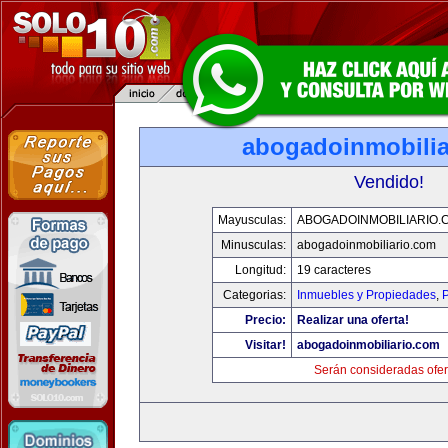
abogadoinmobilia
Vendido!
Mayusculas:
ABOGADOINMOBILIARIO.
Minusculas:
abogadoinmobiliario.com
Longitud:
19 caracteres
Categorias:
Inmuebles y Propiedades
,
P
Precio:
Realizar una oferta!
Visitar!
abogadoinmobiliario.com
Serán consideradas ofer