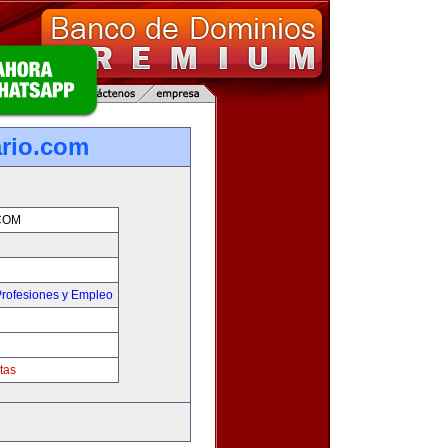
rio.com
COM
rofesiones y Empleo
tas