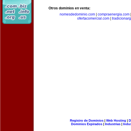
Otros dominios en venta:
nomesdedominio.com
|
compraenergia.com
ofertacomercial.com
|
tradicionar
Registro de Dominios
|
Web Hosting
|
D
Dominios Expirados
|
Industrias
|
Indu