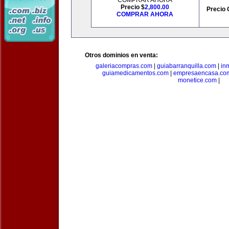
COMPRAR AHORA
Precio $
2,800.00
Precio 
COMPRAR AHORA
Otros dominios en venta:
galeriacompras.com
|
guiabarranquilla.com
|
in
guiamedicamentos.com
|
empresaencasa.co
monetice.com
|