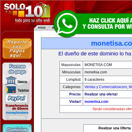
monetisa.c
El dueño de este dominio lo ha
Mayusculas:
MONETISA.COM
Minusculas:
monetisa.com
Longitud:
8 caracteres
Categorias:
Ventas y Comercializacion
,
W
Precio:
Realizar una oferta!
Visitar!
monetisa.com
Serán consideradas ofer
Realizar una Oferta