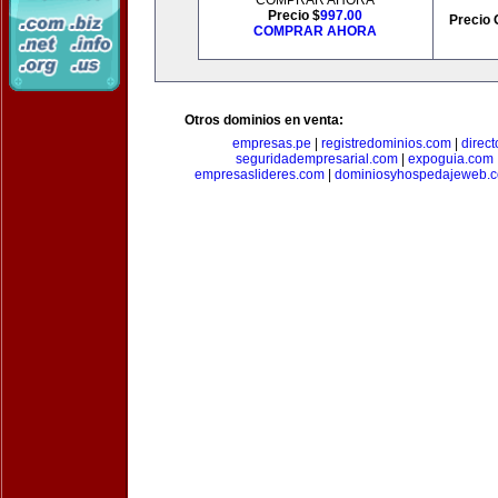
COMPRAR AHORA
Precio $
997.00
Precio 
COMPRAR AHORA
Otros dominios en venta:
empresas.pe
|
registredominios.com
|
direc
seguridadempresarial.com
|
expoguia.com
empresaslideres.com
|
dominiosyhospedajeweb.