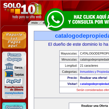
catalogodepropied
El dueño de este dominio lo ha
Mayusculas:
CATALOGODEPROP
Minusculas:
catalogodepropiedad
Longitud:
21 caracteres
Categorias:
Inmuebles y Propied
Precio:
Realizar una oferta!
Visitar!
catalogodepropieda
Serán consideradas ofer
Realizar una Oferta