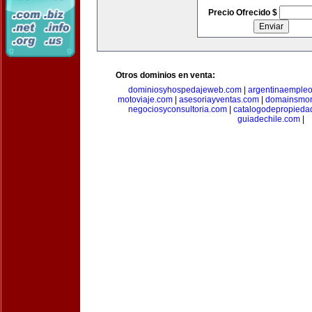
Precio Ofrecido $
Otros dominios en venta:
dominiosyhospedajeweb.com
|
argentinaemple
motoviaje.com
|
asesoriayventas.com
|
domainsmon
negociosyconsultoria.com
|
catalogodepropieda
guiadechile.com
|