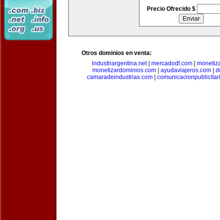
Precio Ofrecido $
Otros dominios en venta:
industriargentina.net
|
mercadodf.com
|
monetiz
monetizardominios.com
|
ayudaviajeros.com
|
d
camaradeindustrias.com
|
comunicacionpublicitar