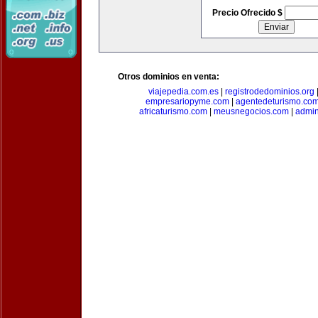
Precio Ofrecido $
Otros dominios en venta:
viajepedia.com.es
|
registrodedominios.org
empresariopyme.com
|
agentedeturismo.co
africaturismo.com
|
meusnegocios.com
|
admin