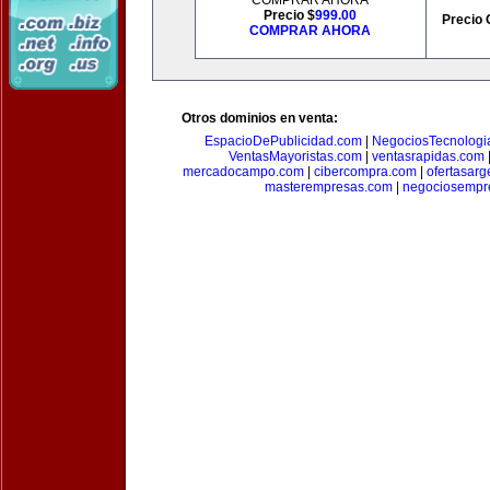
COMPRAR AHORA
Precio $
999.00
Precio 
COMPRAR AHORA
Otros dominios en venta:
EspacioDePublicidad.com
|
NegociosTecnologi
VentasMayoristas.com
|
ventasrapidas.com
mercadocampo.com
|
cibercompra.com
|
ofertasarg
masterempresas.com
|
negociosempr