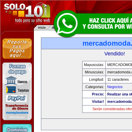
mercadomoda
Vendido!
Mayusculas:
MERCADOMO
Minusculas:
mercadomoda.
Longitud:
11 caracteres
Categorias:
Negocios
Precio:
Realizar una of
Visitar!
mercadomoda
Serán consideradas ofer