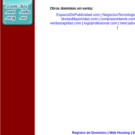
Otros dominios en venta:
EspacioDePublicidad.com
|
NegociosTecnologi
VentasMayoristas.com
|
comprasnetwork.co
ventasrapidas.com
|
logoprofesional.com
|
mercado
|
Registro de Dominios
|
Web Hosting
|
D