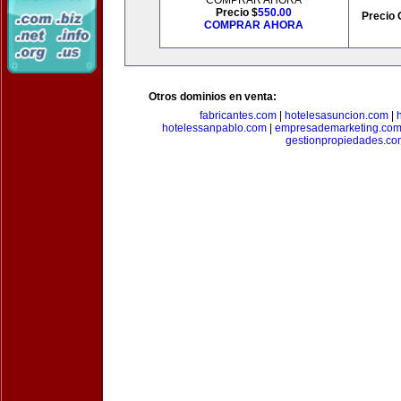
COMPRAR AHORA
Precio $
550.00
Precio 
COMPRAR AHORA
Otros dominios en venta:
fabricantes.com
|
hotelesasuncion.com
|
hotelessanpablo.com
|
empresademarketing.co
gestionpropiedades.co