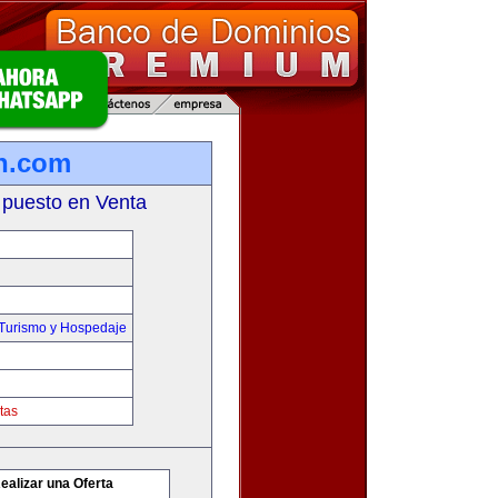
n.com
 puesto en Venta
,Turismo y Hospedaje
tas
ealizar una Oferta