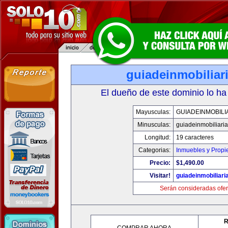
guiadeinmobiliar
El dueño de este dominio lo ha
Mayusculas:
GUIADEINMOBILI
Minusculas:
guiadeinmobiliari
Longitud:
19 caracteres
Categorias:
Inmuebles y Prop
Precio:
$1,490.00
Visitar!
guiadeinmobiliar
Serán consideradas ofer
R