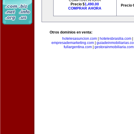
COMPRAR AHORA
Precio $
1,490.00
Precio 
COMPRAR AHORA
Otros dominios en venta:
hotelesasuncion.com
|
hotelesbrasilia.com
|
empresademarketing.com
|
guiadeinmobiliarias.c
fullargentina.com
|
gestorainmobiliaria.com