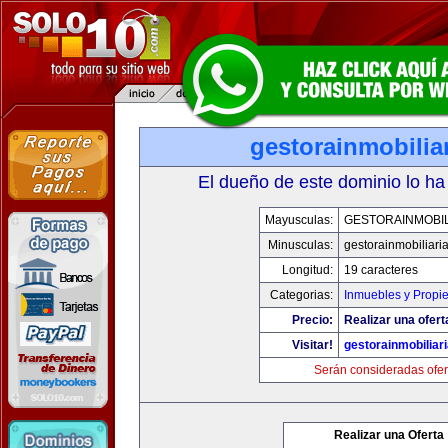
gestorainmobilia
El dueño de este dominio lo ha
Mayusculas:
GESTORAINMOBIL
Minusculas:
gestorainmobiliari
Longitud:
19 caracteres
Categorias:
Inmuebles y Propi
Precio:
Realizar una ofert
Visitar!
gestorainmobiliar
Serán consideradas ofer
Realizar una Oferta