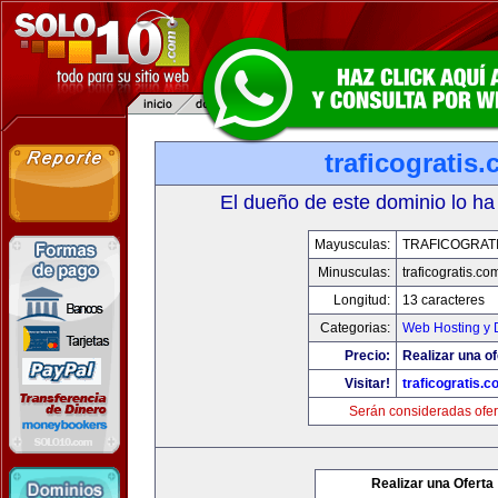
traficogratis
El dueño de este dominio lo ha
Mayusculas:
TRAFICOGRAT
Minusculas:
traficogratis.co
Longitud:
13 caracteres
Categorias:
Web Hosting y 
Precio:
Realizar una of
Visitar!
traficogratis.c
Serán consideradas ofer
Realizar una Oferta