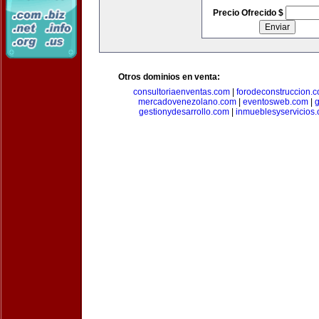
Precio Ofrecido $
Otros dominios en venta:
consultoriaenventas.com
|
forodeconstruccion.
mercadovenezolano.com
|
eventosweb.com
|
gestionydesarrollo.com
|
inmueblesyservicios