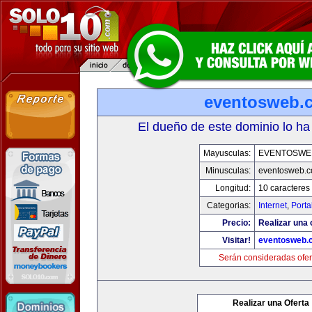
eventosweb.
El dueño de este dominio lo ha
Mayusculas:
EVENTOSWE
Minusculas:
eventosweb.
Longitud:
10 caracteres
Categorias:
Internet
,
Porta
Precio:
Realizar una 
Visitar!
eventosweb.
Serán consideradas ofer
Realizar una Oferta