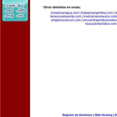
Otros dominios en venta:
zonanicaragua.com
|
trabajosargentina.com
|
t
terrenosalaventa.com
|
inversionesmexico.com
empleoscancun.com
|
encuentraprofesionale
buscadorturistico.com
Registro de Dominios
|
Web Hosting
|
D