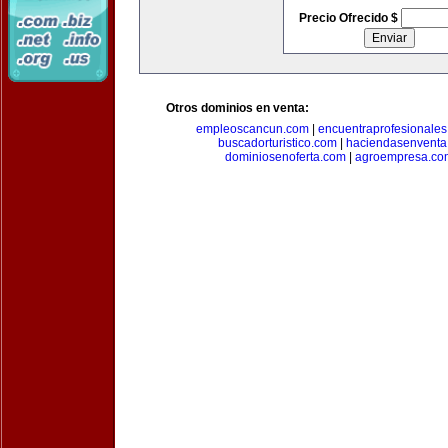
Precio Ofrecido $
Otros dominios en venta:
empleoscancun.com
|
encuentraprofesionale
buscadorturistico.com
|
haciendasenventa
dominiosenoferta.com
|
agroempresa.co