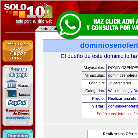
dominiosenofer
El dueño de este dominio lo ha
Mayusculas:
DOMINIOSENOF
Minusculas:
dominiosenoferta
Longitud:
16 caracteres
Categorias:
Web Hosting y D
Precio:
Realizar una ofer
Visitar!
dominiosenofert
Serán consideradas ofer
Realizar una Oferta