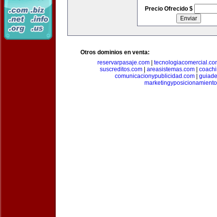
Precio Ofrecido $
Otros dominios en venta:
reservarpasaje.com
|
tecnologiacomercial.c
suscreditos.com
|
areasistemas.com
|
coach
comunicacionypublicidad.com
|
guiade
marketingyposicionamient