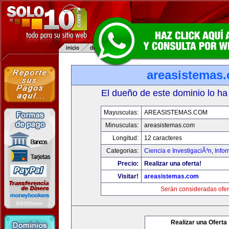
areasistemas
El dueño de este dominio lo ha
Mayusculas:
AREASISTEMAS.COM
Minusculas:
areasistemas.com
Longitud:
12 caracteres
Categorias:
Ciencia e InvestigaciÃ³n
,
Info
Precio:
Realizar una oferta!
Visitar!
areasistemas.com
Serán consideradas ofer
Realizar una Oferta