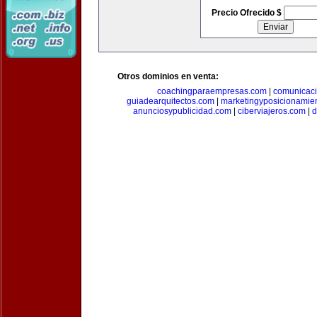
Precio Ofrecido $
Otros dominios en venta:
coachingparaempresas.com
|
comunicaci
guiadearquitectos.com
|
marketingyposicionamie
anunciosypublicidad.com
|
ciberviajeros.com
|
d