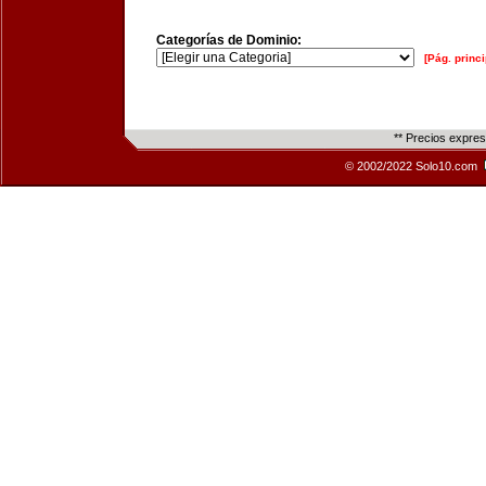
Categorías de Dominio:
[Pág. princi
** Precios expre
© 2002/2022 Solo10.com