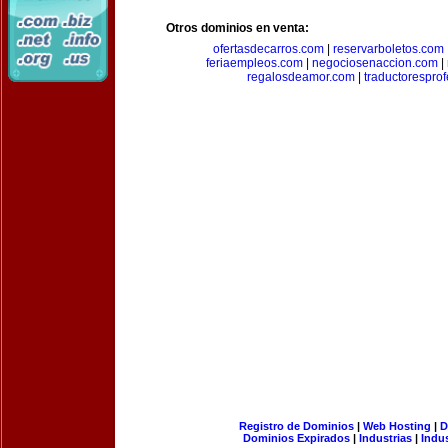
Otros dominios en venta:
ofertasdecarros.com
|
reservarboletos.com
feriaempleos.com
|
negociosenaccion.com
|
regalosdeamor.com
|
traductorespro
Registro de Dominios
|
Web Hosting
|
D
Dominios Expirados
|
Industrias
|
Indu