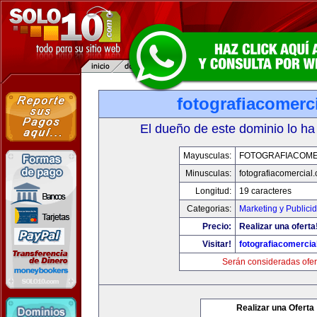
fotografiacomerc
El dueño de este dominio lo ha
Mayusculas:
FOTOGRAFIACOME
Minusculas:
fotografiacomercial
Longitud:
19 caracteres
Categorias:
Marketing y Publici
Precio:
Realizar una oferta
Visitar!
fotografiacomercia
Serán consideradas ofer
Realizar una Oferta