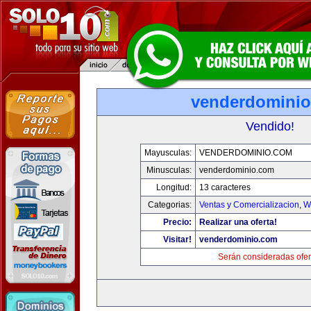
venderdomini
Vendido!
Mayusculas:
VENDERDOMINIO.COM
Minusculas:
venderdominio.com
Longitud:
13 caracteres
Categorias:
Ventas y Comercializacion
,
W
Precio:
Realizar una oferta!
Visitar!
venderdominio.com
Serán consideradas ofer