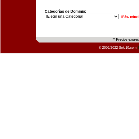
Categorías de Dominio:
[Pág. princi
** Precios expre
© 2002/2022 Solo10.com