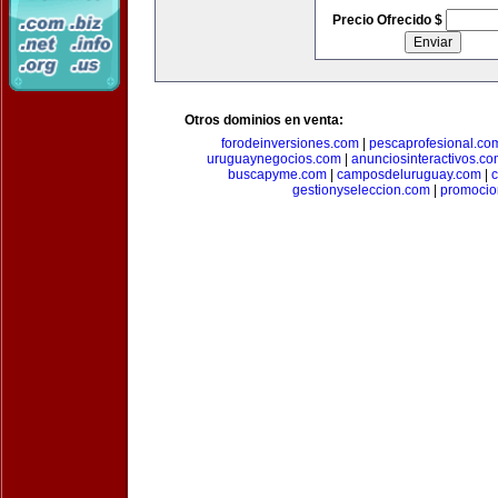
Precio Ofrecido $
Otros dominios en venta:
forodeinversiones.com
|
pescaprofesional.co
uruguaynegocios.com
|
anunciosinteractivos.co
buscapyme.com
|
camposdeluruguay.com
|
c
gestionyseleccion.com
|
promocio