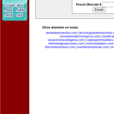
Precio Ofrecido $
Otros dominios en venta:
ventadeproyectos.com
|
tecnologiainternacional
consultorestecnologicos.com
|
clasific
vacacionescartagena.com
|
catalogoinmuebles
informeagropecuario.com
|
votociudadano.com
librosinteractivos.com
|
eventosempresas.com
|
in