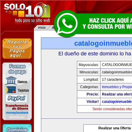
catalogoinmuebl
El dueño de este dominio lo ha
Mayusculas:
CATALOGOINMU
Minusculas:
catalogoinmueble
Longitud:
17 caracteres
Categorias:
Inmuebles y Prop
Precio:
Realizar una ofert
Visitar!
catalogoinmuebl
Serán consideradas ofer
Realizar una Oferta