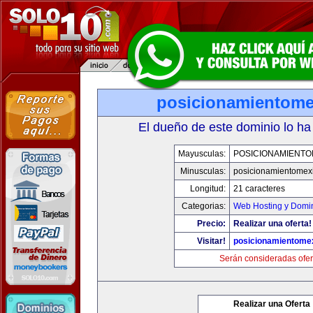
posicionamientom
El dueño de este dominio lo ha
Mayusculas:
POSICIONAMIENTO
Minusculas:
posicionamientomex
Longitud:
21 caracteres
Categorias:
Web Hosting y Domi
Precio:
Realizar una oferta!
Visitar!
posicionamientome
Serán consideradas ofer
Realizar una Oferta