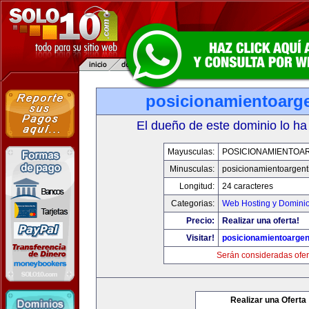
posicionamientoarg
El dueño de este dominio lo ha
Mayusculas:
POSICIONAMIENTOA
Minusculas:
posicionamientoargent
Longitud:
24 caracteres
Categorias:
Web Hosting y Domini
Precio:
Realizar una oferta!
Visitar!
posicionamientoargen
Serán consideradas ofer
Realizar una Oferta