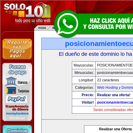
posicionamientoec
El dueño de este dominio lo ha
Mayusculas:
POSICIONAMIENTO
Minusculas:
posicionamientoecua
Longitud:
22 caracteres
Categorias:
Web Hosting y Domin
Precio:
Realizar una oferta!
Visitar!
posicionamientoecu
Serán consideradas ofer
Realizar una Oferta