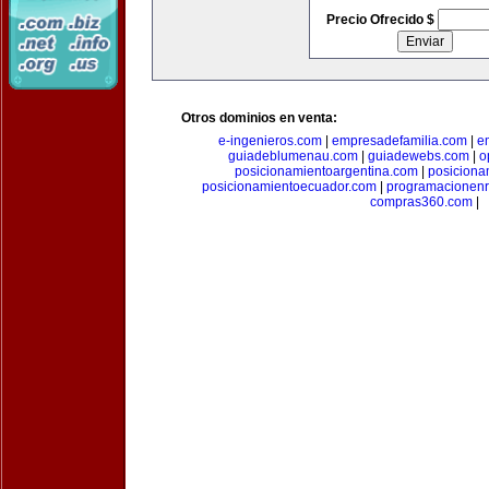
Precio Ofrecido $
Otros dominios en venta:
e-ingenieros.com
|
empresadefamilia.com
|
e
guiadeblumenau.com
|
guiadewebs.com
|
o
posicionamientoargentina.com
|
posiciona
posicionamientoecuador.com
|
programacionen
compras360.com
|