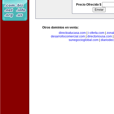
Precio Ofrecido $
Otros dominios en venta:
directoatucasa.com
|
i-oferta.com
|
zona
desarrollocomercial.com
|
directoriousa.com
sunegocioglobal.com
|
diariode