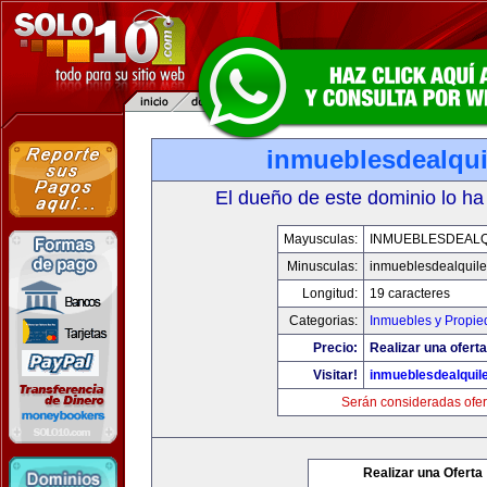
inmueblesdealqui
El dueño de este dominio lo ha
Mayusculas:
INMUEBLESDEALQ
Minusculas:
inmueblesdealquile
Longitud:
19 caracteres
Categorias:
Inmuebles y Propi
Precio:
Realizar una oferta
Visitar!
inmueblesdealquil
Serán consideradas ofer
Realizar una Oferta