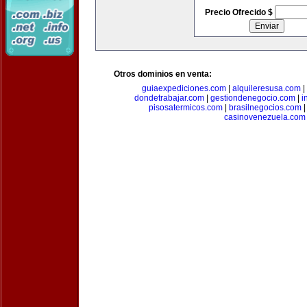
Precio Ofrecido $
Otros dominios en venta:
guiaexpediciones.com
|
alquileresusa.com
|
dondetrabajar.com
|
gestiondenegocio.com
|
i
pisosatermicos.com
|
brasilnegocios.com
casinovenezuela.com