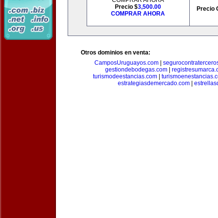
COMPRAR AHORA
Precio $
3,500.00
Precio 
COMPRAR AHORA
Otros dominios en venta:
CamposUruguayos.com
|
segurocontratercero
gestiondebodegas.com
|
registresumarca
turismodeestancias.com
|
turismoenestancias.
estrategiasdemercado.com
|
estrella