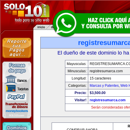
registresumarc
El dueño de este dominio lo ha
Mayusculas:
REGISTRESUMARCA.C
Minusculas:
registresumarca.com
Longitud:
15 caracteres
Categorias:
Marcas y Patentes
,
Web H
Precio:
$3,500.00
Visitar!
registresumarca.com
Serán consideradas ofer
R